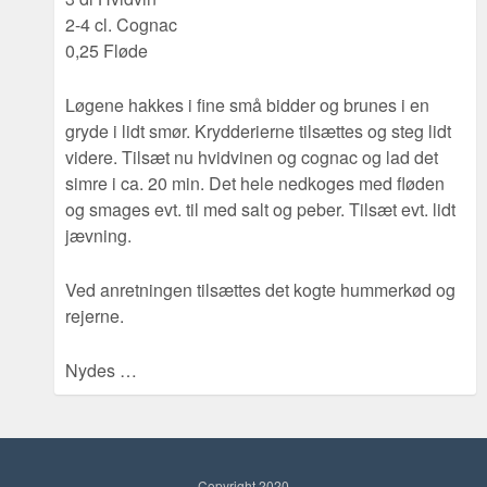
2-4 cl. Cognac
0,25 Fløde
Løgene hakkes i fine små bidder og brunes i en
gryde i lidt smør. Krydderierne tilsættes og steg lidt
videre. Tilsæt nu hvidvinen og cognac og lad det
simre i ca. 20 min. Det hele nedkoges med fløden
og smages evt. til med salt og peber. Tilsæt evt. lidt
jævning.
Ved anretningen tilsættes det kogte hummerkød og
rejerne.
Nydes …
Copyright 2020