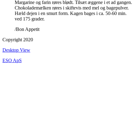
Margarine og farin røres blødt. Tilsæt æggene i et ad gangen.
Chokolademælken røres i skiftevis med mel og bagepulver.
Hæld dejen i en smurt form. Kagen bages i ca. 50-60 min.
ved 175 grader.
/Bon Appetit
Copyright 2020
Desktop View
ESO ApS