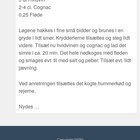
2-4 cl. Cognac
0,25 Fløde
Løgene hakkes i fine små bidder og brunes i en
gryde i lidt smør. Krydderierne tilsættes og steg lidt
videre. Tilsæt nu hvidvinen og cognac og lad det
simre i ca. 20 min. Det hele nedkoges med fløden
og smages evt. til med salt og peber. Tilsæt evt. lidt
jævning.
Ved anretningen tilsættes det kogte hummerkød og
rejerne.
Nydes …
Copyright 2020