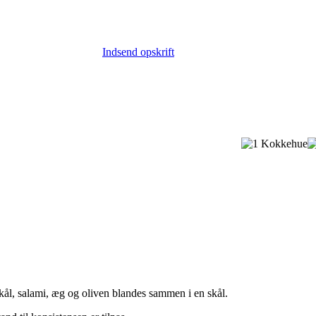
Indsend opskrift
kål, salami, æg og oliven blandes sammen i en skål.