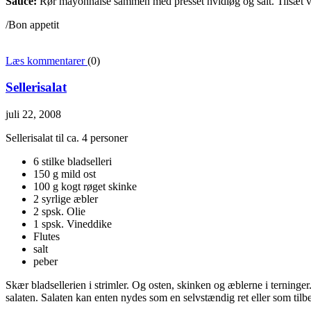
Sauce:
Rør mayonnaise sammen med presset hvidløg og salt. Tilsæt van
/Bon appetit
Læs kommentarer
(0)
Sellerisalat
juli 22, 2008
Sellerisalat til ca. 4 personer
6 stilke bladselleri
150 g mild ost
100 g kogt røget skinke
2 syrlige æbler
2 spsk. Olie
1 spsk. Vineddike
Flutes
salt
peber
Skær bladsellerien i strimler. Og osten, skinken og æblerne i terninge
salaten. Salaten kan enten nydes som en selvstændig ret eller som tilbe