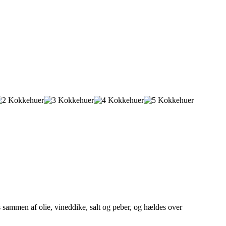
s sammen af olie, vineddike, salt og peber, og hældes over