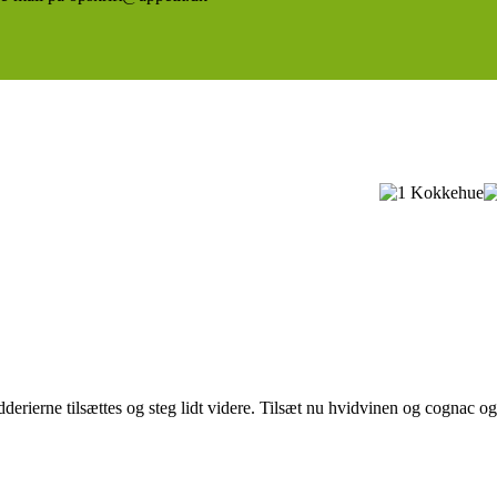
dderierne tilsættes og steg lidt videre. Tilsæt nu hvidvinen og cognac o