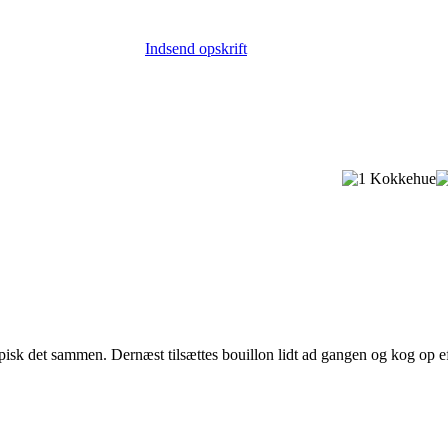
Indsend opskrift
sk det sammen. Dernæst tilsættes bouillon lidt ad gangen og kog op ef