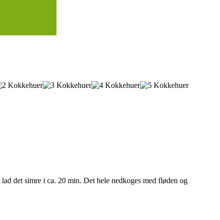
g lad det simre i ca. 20 min. Det hele nedkoges med fløden og