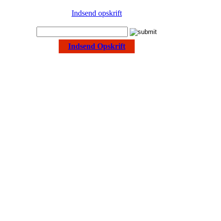
Indsend opskrift
Indsend Opskrift