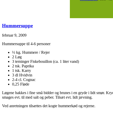
Hummersuppe
februar 9, 2009
Hummersuppe til 4-6 personer
½ kg. Hummere / Rejer
2 Løg
3 terninger Fiskebouillon (ca. 1 liter vand)
2 tsk. Paprika
1 tsk. Karry
3 dl Hvidvin
2-4 cl. Cognac
0,25 Fløde
Løgene hakkes i fine små bidder og brunes i en gryde i lidt smør. Kry
smages evt. til med salt og peber. Tilsæt evt. lidt jævning.
Ved anretningen tilsættes det kogte hummerkød og rejerne.