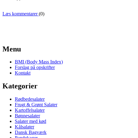
Læs kommentarer
(0)
Menu
BMI (Body Mass Index)
Forslag på opskrifter
Kontakt
Kategorier
Rødbedesalater
Frugt & Grønt Salater
Kartoffelsalater
Bønnesalater
Salater med kød
Kålsalater
Dansk Bagværk
Pandekager