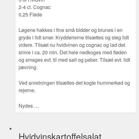
2-4 cl. Cognac
0,25 Fløde
Løgene hakkes i fine små bidder og brunes i en
gryde i lidt smør. Krydderierne tilsættes og steg lidt
videre. Tilsæt nu hvidvinen og cognac og lad det
simre i ca. 20 min. Det hele nedkoges med fløden
og smages evt. til med salt og peber. Tilsæt evt. lidt
jævning.
Ved anretningen tilsættes det kogte hummerkød og
rejerne.
Nydes …
Hvidvinskartoffelsalat