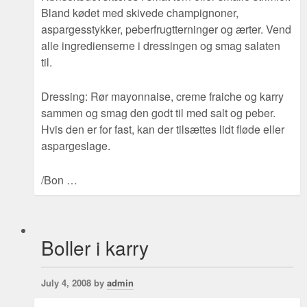
Bland kødet med skivede champignoner,
aspargesstykker, peberfrugtterninger og ærter. Vend
alle ingredienserne i dressingen og smag salaten
til.
Dressing: Rør mayonnaise, creme fraiche og karry
sammen og smag den godt til med salt og peber.
Hvis den er for fast, kan der tilsættes lidt fløde eller
aspargeslage.
/Bon …
Boller i karry
July 4, 2008 by
admin