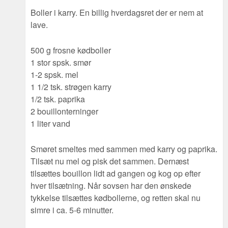
Boller i karry. En billig hverdagsret der er nem at
lave.
500 g frosne kødboller
1 stor spsk. smør
1-2 spsk. mel
1 1/2 tsk. strøgen karry
1/2 tsk. paprika
2 bouillonterninger
1 liter vand
Smøret smeltes med sammen med karry og paprika.
Tilsæt nu mel og pisk det sammen. Dernæst
tilsættes bouillon lidt ad gangen og kog op efter
hver tilsætning. Når sovsen har den ønskede
tykkelse tilsættes kødbollerne, og retten skal nu
simre i ca. 5-6 minutter.