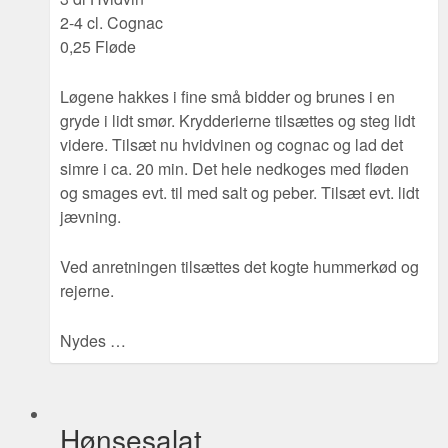
2-4 cl. Cognac
0,25 Fløde
Løgene hakkes i fine små bidder og brunes i en
gryde i lidt smør. Krydderierne tilsættes og steg lidt
videre. Tilsæt nu hvidvinen og cognac og lad det
simre i ca. 20 min. Det hele nedkoges med fløden
og smages evt. til med salt og peber. Tilsæt evt. lidt
jævning.
Ved anretningen tilsættes det kogte hummerkød og
rejerne.
Nydes …
Hønsesalat