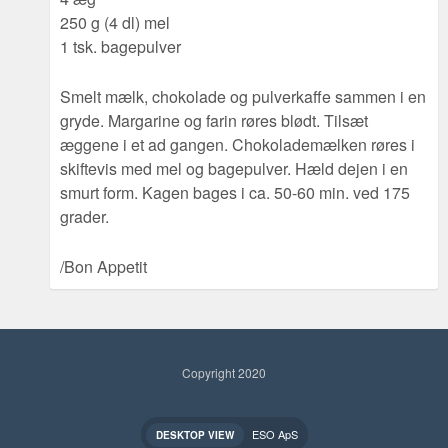
250 g (4 dl) mel
1 tsk. bagepulver
Smelt mælk, chokolade og pulverkaffe sammen i en
gryde. Margarine og farin røres blødt. Tilsæt
æggene i et ad gangen. Chokolademælken røres i
skiftevis med mel og bagepulver. Hæld dejen i en
smurt form. Kagen bages i ca. 50-60 min. ved 175
grader.
/Bon Appetit
Copyright 2020
ESO ApS
DESKTOP VIEW