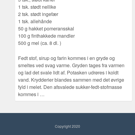
1 tsk. stødt nellike
2 tsk. stødt ingefær
1 tsk. allehånde
50 g hakket pomeransskal
100 g finthakkede mandler
500 g mel (ca. 8 dl. )
Fedt stof, sirup og farin kommes i en gryde og
smeltes ved svag varme. Gryden tages fra varmen
og lad det svale lidt af. Potasken udrøres i koldt
vand. Krydderier blandes sammen med det øvrige
fyld i melet. Den afsvalede sukker-fedt-stofmasse
kommes i …
Copyright 2020