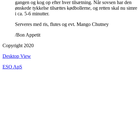
gangen og kog op efter hver tilsætning. Når sovsen har den
ønskede tykkelse tilsættes kødbollerne, og retten skal nu simre
i ca. 5-6 minutter.
Serveres med ris, flutes og evt. Mango Chutney
/Bon Appetit
Copyright 2020
Desktop View
ESO ApS