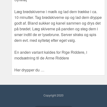
Læg brødskiverne i mælk og lad dem trække i ca.
10 minutter. Tag brødskiverne op og lad dem dryppe
godt af. Bland sukker og kanel sammen og drys det
på brødet. Læg skiverne på panden og steg dem i
smør indtil de er lysebrune. Server straks og spis
dem evt. med syltetøj efter eget valg.
En anden variant kaldes for Rige Riddere, i
modsætning til de Arme Riddere
Her drypper du …
Copyright 2020