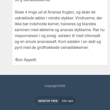
Skær 4 ringe ud af Ananas frugten, og skær de
uskrællede æbler i mindre stykker. Vindruerne, der
ikke bør indeholde kerner, halveres og blandes
sammen med æblerne og ananas stykkerne. Rør nu
mayonnaisen i og smag salaten til med citronsaft
og en smule ananassaft. Kom salaten i en skål og
pynt med de grofthakkede valnøddekerner.
/Bon Appetit
Copyright 2020
ESO ApS
DESKTOP VIEW