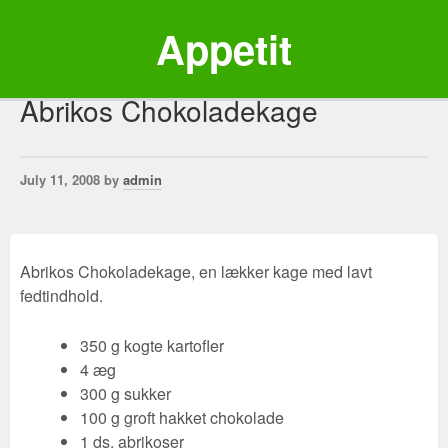
Appetit
Abrikos Chokoladekage
July 11, 2008 by
admin
Abrikos Chokoladekage, en lækker kage med lavt
fedtindhold.
350 g kogte kartofler
4 æg
300 g sukker
100 g groft hakket chokolade
1 ds. abrikoser