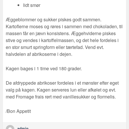
lidt smør
Æggeblommer og sukker piskes godt sammen.
Kartoflerne moses og røres i sammen med chokoladen, til
massen får en jævn konsistens. Æggehviderne piskes
stive og vendes i kartoffelmassen, og det hele fordeles i
en stor smurt springform eller tærtefad. Vend evt.
halvdelen af abrikoserne i dejen.
Kagen bages i 1 time ved 180 grader.
De afdryppede abrikoser fordeles i et mønster efter eget
valg på kagen. Kagen serveres lun eller afkølet og evt.
med Fromage frais rørt med vanillesukker og flormelis.
/Bon Appetit
admin