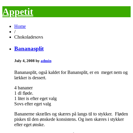
Appetit
Home
/
Chokoladesovs
Bananasplit
July 4, 2008 by
admin
Bananasplit, også kaldet for Banansplit, er en meget nem og
lækker is dessert.
4 bananer
1 dl fløde.
1 liter is efter eget valg
Sovs efter eget valg
Bananerne skrælles og skæres på langs til to stykker. Fløden
piskes til den ønskede konsistens. Og isen skæres i stykker
efter eget ønske.