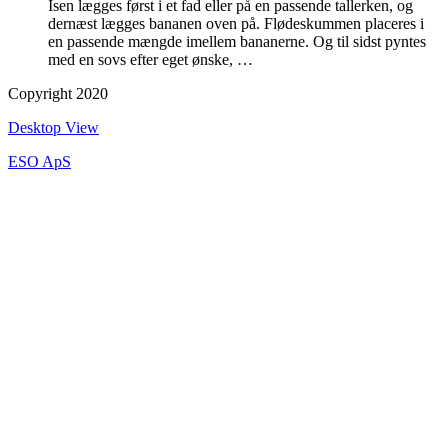
Isen lægges først i et fad eller på en passende tallerken, og
dernæst lægges bananen oven på. Flødeskummen placeres i
en passende mængde imellem bananerne. Og til sidst pyntes
med en sovs efter eget ønske, …
Copyright 2020
Desktop View
ESO ApS