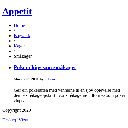
Appetit
Home
/
Bagværk
/
Kager
/
Småkager
Poker chips som småkager
March 23, 2011 by
admin
Gør din pokeraften med vennerne til en sjov oplevelse med
denne småkageopskrift hvor småkagerne udformes som poker
chips.
Copyright 2020
Desktop View