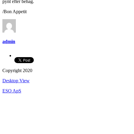
pynt efter behag.
/Bon Appetit
admin
Copyright 2020
Desktop View
ESO ApS