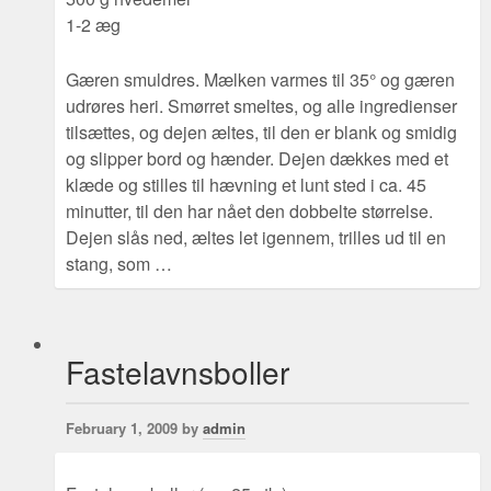
1-2 æg
Gæren smuldres. Mælken varmes til 35° og gæren
udrøres heri. Smørret smeltes, og alle ingredienser
tilsættes, og dejen æltes, til den er blank og smidig
og slipper bord og hænder. Dejen dækkes med et
klæde og stilles til hævning et lunt sted i ca. 45
minutter, til den har nået den dobbelte størrelse.
Dejen slås ned, æltes let igennem, trilles ud til en
stang, som …
Fastelavnsboller
February 1, 2009 by
admin