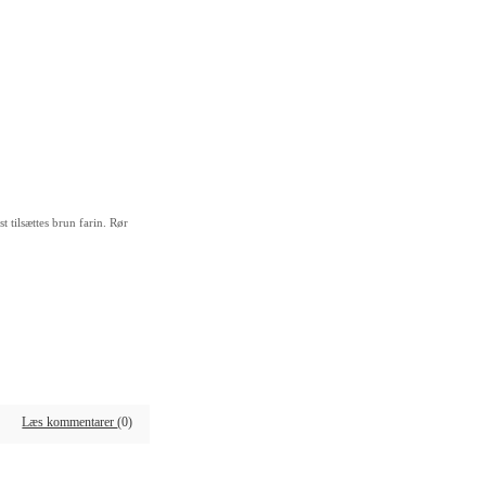
t tilsættes brun farin. Rør
Læs kommentarer
(0)