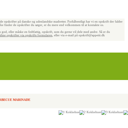
de opskrifter på danske og udenlandske madretter. Forhåbentligt har vi en opskrift der falder
ke finder de opskrifter du søger, er du mere end velkommen til at kontakte os.
 god, eller måske en fedtfattig, opskrift, som du gerne vil dele med andre. Så er du
dine opskrifter via opskrifts formularen
, eller via e-mail på opskrift@appetit.dk
ARBECUE MARINADE