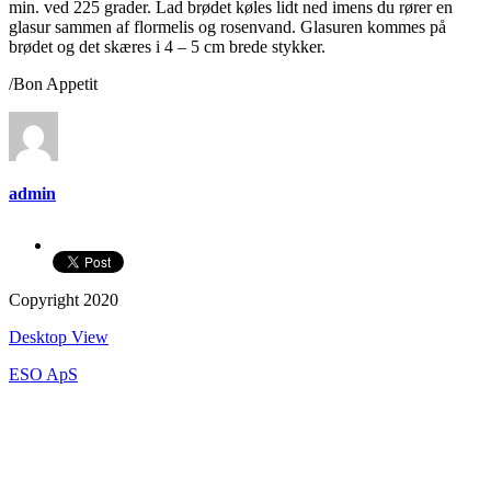
min. ved 225 grader. Lad brødet køles lidt ned imens du rører en
glasur sammen af flormelis og rosenvand. Glasuren kommes på
brødet og det skæres i 4 – 5 cm brede stykker.
/Bon Appetit
admin
Copyright 2020
Desktop View
ESO ApS